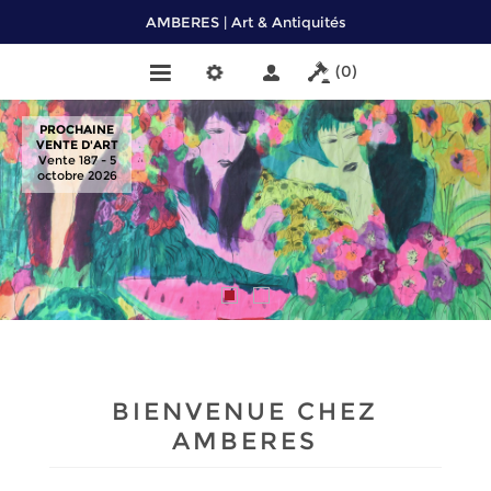
AMBERES | Art & Antiquités
(0)
PROCHAINE
VENTE D'ART
Vente 187 - 5
octobre 2026
BIENVENUE CHEZ
AMBERES