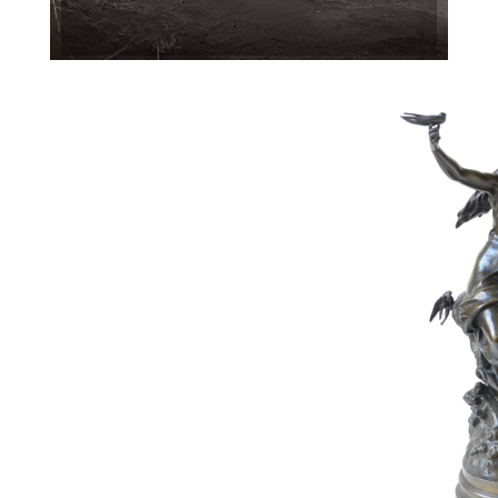
VENTE 182 - 24
FÉVRIER 2025