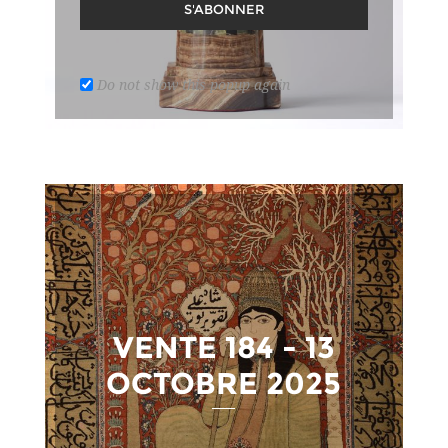
S'ABONNER
Do not show this popup again
VENTE 184 - 13
OCTOBRE 2025