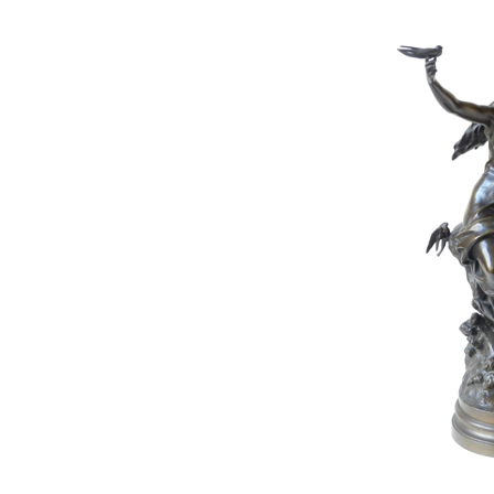
VENTE 182 - 24
FÉVRIER 2025