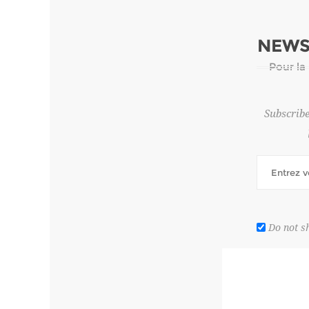
NEWS
Pour la
Subscribe
Do not s
van geglaz