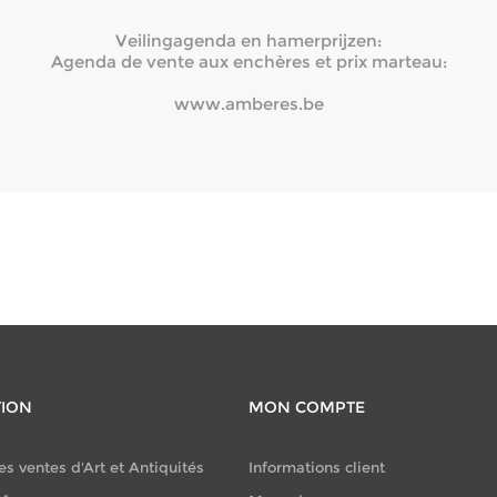
Veilingagenda en hamerprijzen:
Agenda de vente aux enchères et prix marteau:
www.amberes.be
TION
MON COMPTE
es ventes d'Art et Antiquités
Informations client