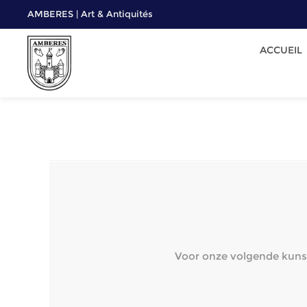
AMBERES | Art & Antiquités
ACCUEIL
Voor onze volgende kunst-