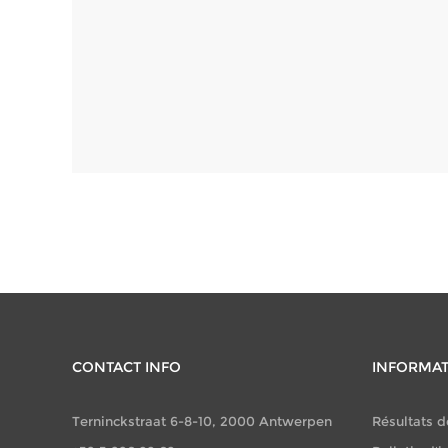
CONTACT INFO
INFORMA
Terninckstraat 6-8-10, 2000 Antwerpen
Résultats d