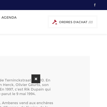
AGENDA
ORDRES D'ACHAT
(0)
ée Terninckstraat 6-8-10. En
n Herck, Olivier Geurts, son
n 1997, c’est Rik Dupain qui
 parut le 9 mai 1994.
s. Amberes vend aux enchères