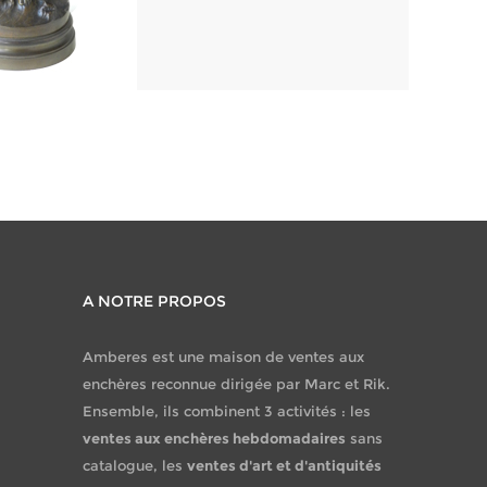
A NOTRE PROPOS
Amberes est une maison de ventes aux
enchères reconnue dirigée par Marc et Rik.
Ensemble, ils combinent 3 activités : les
ventes aux enchères hebdomadaires
sans
catalogue, les
ventes d'art et d'antiquités