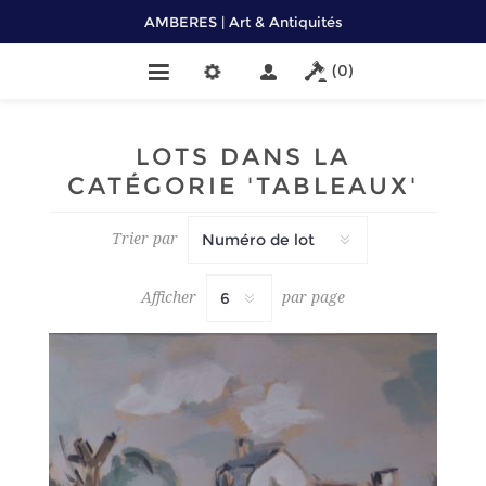
AMBERES | Art & Antiquités
(0)
LOTS DANS LA
CATÉGORIE 'TABLEAUX'
Trier par
Afficher
par page