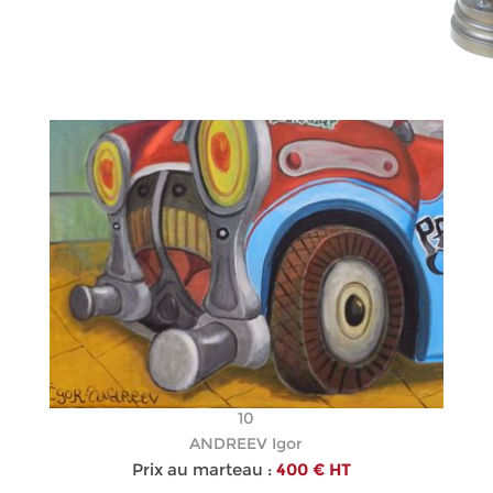
10
ANDREEV Igor
Prix au marteau :
400 € HT