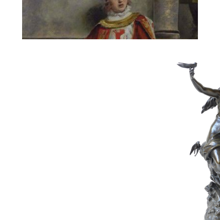
18
ALCAZAR-TEJEDOR
Prix au marteau :
500 € HT