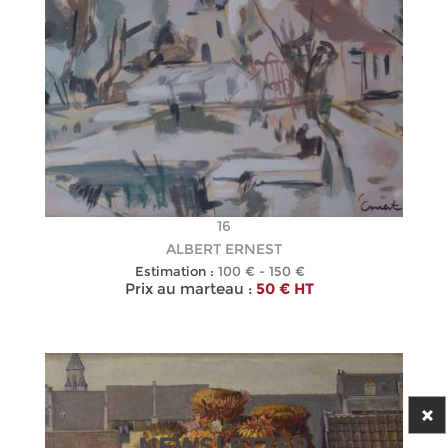
16
ALBERT ERNEST
Estimation :
100 € - 150 €
Prix au marteau :
50 € HT
NEWSLETTER