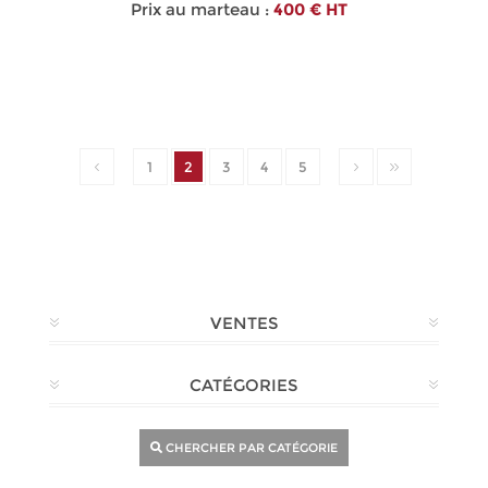
Prix au marteau :
400 € HT
1
2
3
4
5
VENTES
CATÉGORIES
CHERCHER PAR CATÉGORIE