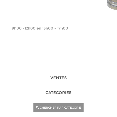
Inbrengen en afhalen van goederen
Dinsdag, woensdag en donderdag (inbreng op
afspraak)
9h00 -12h00 en 13h00 - 17h00
VENTES
CATÉGORIES
CHERCHER PAR CATÉGORIE