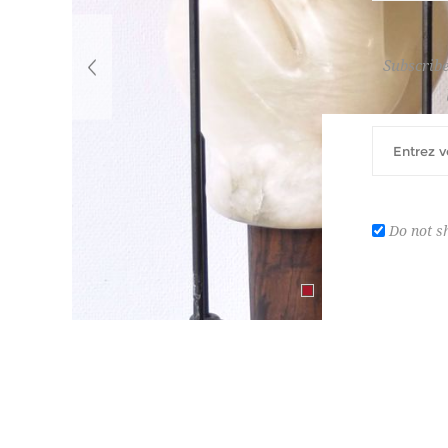
Subscribe
Do not s