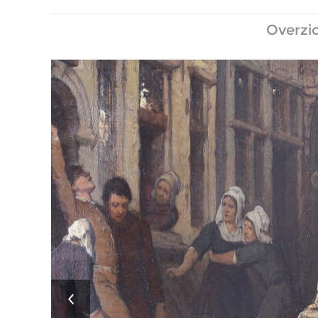
Overzic