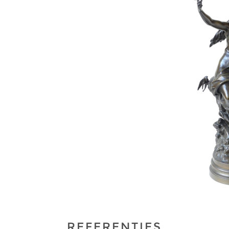
VEILING 181 - 14
OKTOBER 2024
REFERENTIES