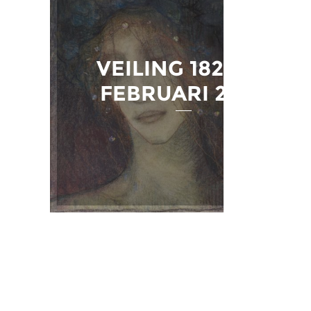
VEILING 182 - 24
FEBRUARI 2025