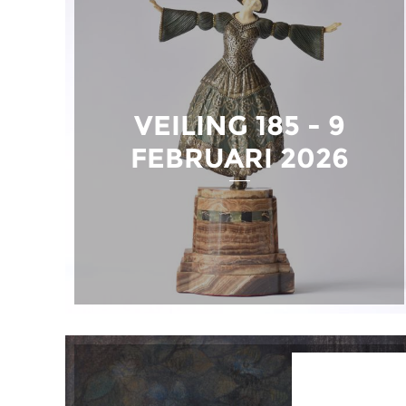
VEILING 185 - 9
FEBRUARI 2026