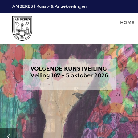
AMBERES | Kunst- & Antiekveilingen
HOME
VORIGE KUNSTVEILING
Veiling 186 - 15 juni 2026