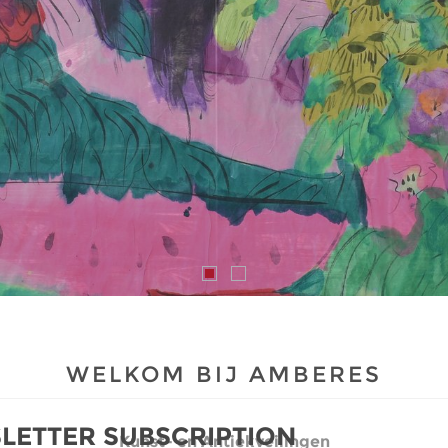
WELKOM BIJ AMBERES
LETTER SUBSCRIPTION
Kunst- en Antiekveilingen