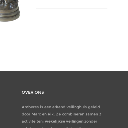
OVER ONS
Amberes is een erkend veilinghuis geleid
door Marc en Rik. Ze combineren samen 3
activiteiten:
wekelijkse veilingen
zonder