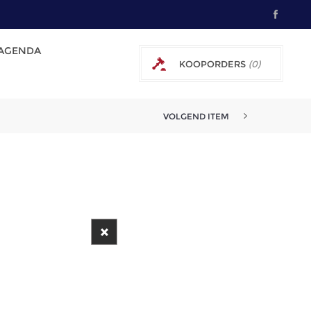
AGENDA
KOOPORDERS
(0)
0 € EXCL. BTW
VOLGEND ITEM