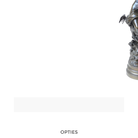
Staat / provincie:
UW CONTACT INFORMATIE
*
Telefoon:
OPTIES