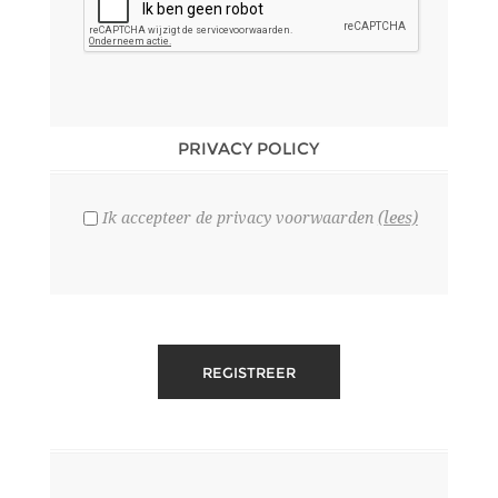
PRIVACY POLICY
(lees)
Ik accepteer de privacy voorwaarden