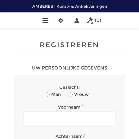
AMBERES | Kunst- & Antiekveilingen
(0)
REGISTREREN
UW PERSOONLIJKE GEGEVENS
Geslacht:
Man
Vrouw
*
Voornaam:
*
Achternaam: