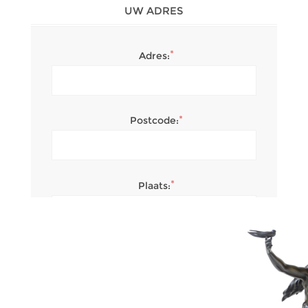
UW ADRES
*
Adres:
*
Postcode:
*
Plaats:
*
Land: