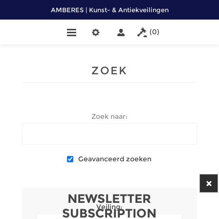
AMBERES | Kunst- & Antiekveilingen
(0)
ZOEK
Zoek naar:
Geavanceerd zoeken
NEWSLETTER
Veiling:
SUBSCRIPTION