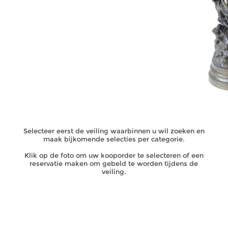
VEILINGEN
CATEGORIEËN
ZOEK OP CATEGORIE
Selecteer eerst de veiling waarbinnen u wil zoeken en
maak bijkomende selecties per categorie.
Klik op de foto om uw kooporder te selecteren of een
reservatie maken om gebeld te worden tijdens de
veiling.