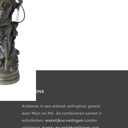
OVER ONS
Amberes is een erkend veilinghuis geleid
door Marc en Rik. Ze combineren samen 3
activiteiten:
wekelijkse veilingen
zonder
catalogus,
kunst- en antiekveilingen
met