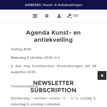
AMBERES | Kunst- & Antiekveilingen
(0)
Agenda Kunst- en
antiekveiling
Veiling #187
Maandag 5 oktober 2026 14 h
U kan nog kunstwerken binnenbrengen tot 28
augustus 2026.
NEWSLETTER
Tentoonstelling
SUBSCRIPTION
Donderdag 1 oktober tussen 13 - 17 h, vrijdag 2,
zaterdag 3, zondag 4 oktober