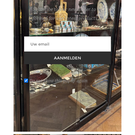
Subscribe to our newsletter to be
informed for our latest products and
promotions
AANMELDEN
Do not show this popup again