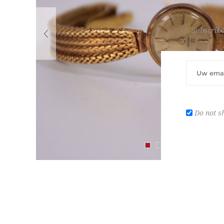
Subscribe
Do not s