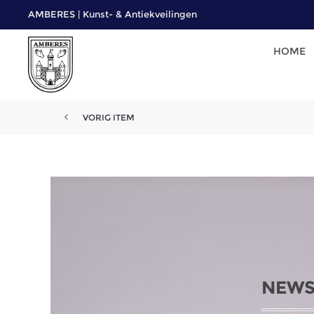
AMBERES | Kunst- & Antiekveilingen
HOME
VORIG ITEM
NEWS