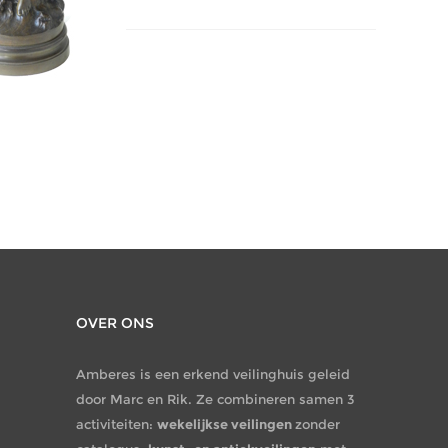
OVER ONS
Amberes is een erkend veilinghuis geleid
door Marc en Rik. Ze combineren samen 3
activiteiten:
wekelijkse veilingen
zonder