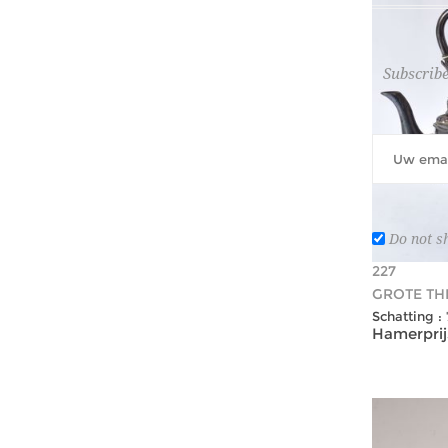
Subscribe
Do not s
227
GROTE TH
Schatting :
Hamerprijs