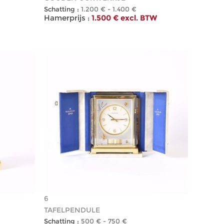
Schatting :
1.200 € - 1.400 €
Hamerprijs :
1.500 € excl. BTW
6
TAFELPENDULE
Schatting :
500 € - 750 €