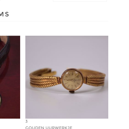
EMS
3
GOUDEN UURWERKJE