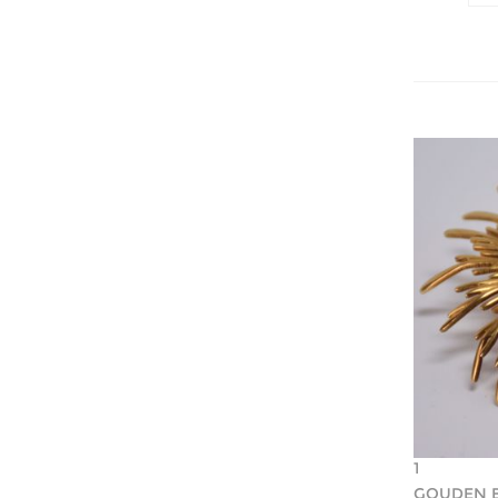
1
GOUDEN 