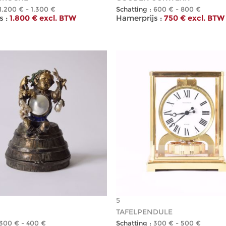
1.200 € - 1.300 €
Schatting :
600 € - 800 €
 :
1.800 € excl. BTW
Hamerprijs :
750 € excl. BTW
5
TAFELPENDULE
300 € - 400 €
Schatting :
300 € - 500 €