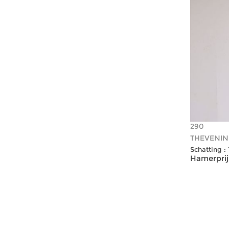
290
THEVENIN 
Schatting :
Hamerprijs