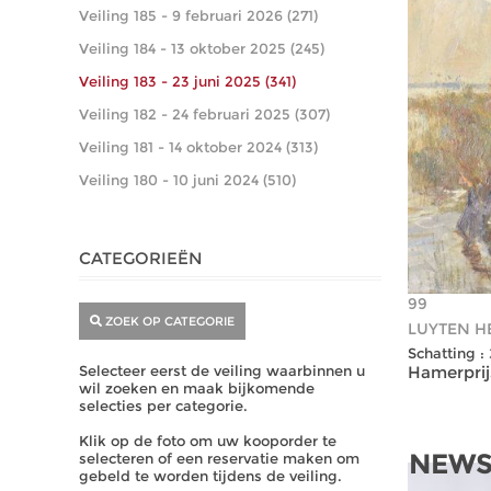
Veiling 185 - 9 februari 2026 (271)
Veiling 184 - 13 oktober 2025 (245)
Veiling 183 - 23 juni 2025 (341)
Veiling 182 - 24 februari 2025 (307)
Veiling 181 - 14 oktober 2024 (313)
Veiling 180 - 10 juni 2024 (510)
CATEGORIEËN
99
ZOEK OP CATEGORIE
LUYTEN H
Schatting :
Selecteer eerst de veiling waarbinnen u
Hamerprijs
wil zoeken en maak bijkomende
selecties per categorie.
Klik op de foto om uw kooporder te
NEWS
selecteren of een reservatie maken om
gebeld te worden tijdens de veiling.