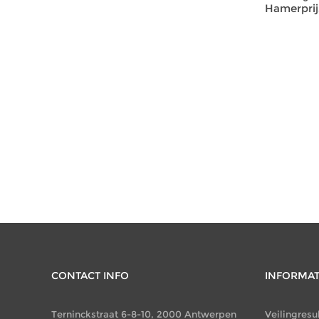
Hamerprijs
CONTACT INFO
INFORMAT
Terninckstraat 6-8-10, 2000 Antwerpen
Veilingresu