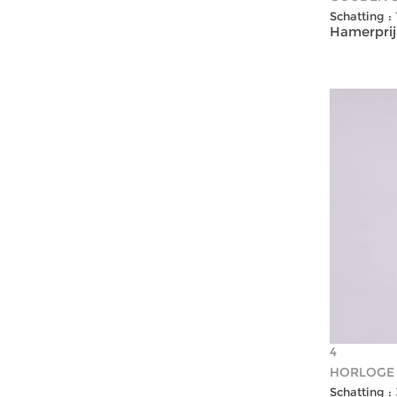
Schatting :
Hamerprijs
4
HORLOGE
Schatting :