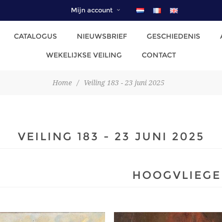
Mijn account
CATALOGUS
NIEUWSBRIEF
GESCHIEDENIS
WEKELIJKSE VEILING
CONTACT
Home
/
Veiling 183 - 23 juni 2025
VEILING 183 - 23 JUNI 2025
HOOGVLIEGE