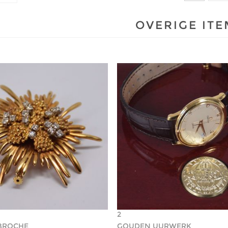
OVERIGE IT
2
BROCHE
GOUDEN UURWERK