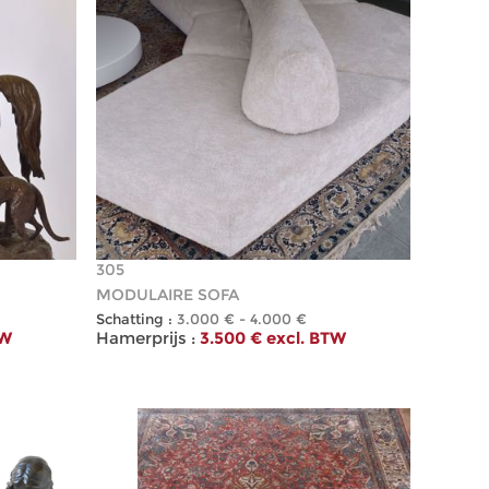
305
MODULAIRE SOFA
Schatting :
3.000 € - 4.000 €
TW
Hamerprijs :
3.500 € excl. BTW