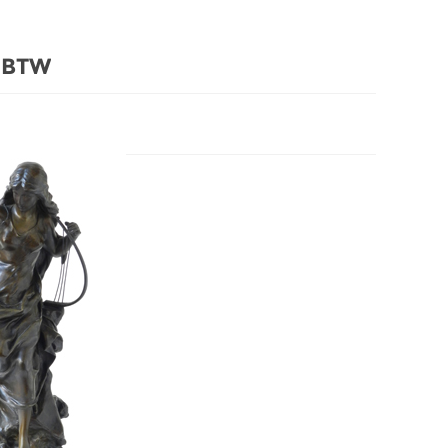
. BTW