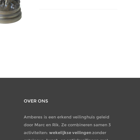
OVER ONS
Amberes is een erkend veilinghuis geleid
door Marc en Rik. Ze combineren samen 3
activiteiten:
wekelijkse veilingen
zonder