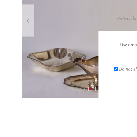
Subscribe
Do not s