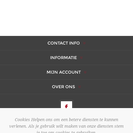
CONTACT INFO
INFORMATIE
MIJN ACCOUNT
OVER ONS
Cookies Helpen ons om een betere diensten te kunnen
verlenen. Als je gebruik wilt maken van onze diensten stem
Copyright ; 2026 AMBERES. Alle rechten voorbehouden.
je toe om cookies te gebruiken.