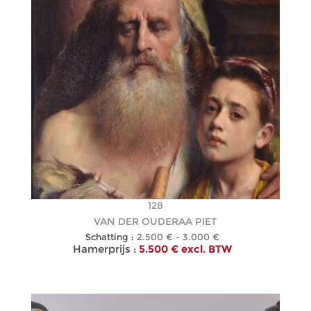
128
VAN DER OUDERAA PIET
Schatting :
2.500 € - 3.000 €
Hamerprijs :
5.500 € excl. BTW