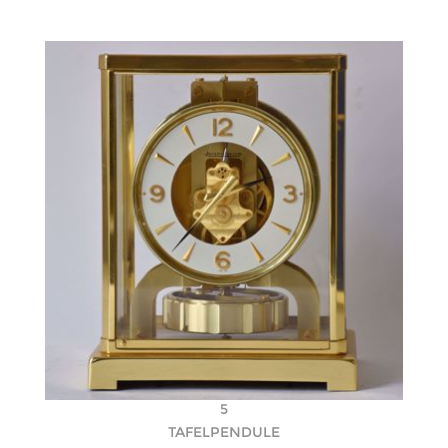
5
TAFELPENDULE