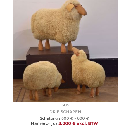
305
DRIE SCHAPEN
Schatting :
600 € - 800 €
Hamerprijs :
3.000 € excl. BTW