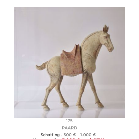
175
PAARD
Schatting :
500 € - 1.000 €