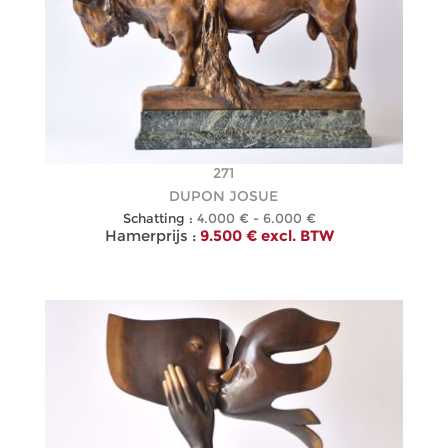
271
DUPON JOSUE
Schatting :
4.000 € - 6.000 €
Hamerprijs :
9.500 € excl. BTW