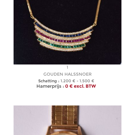
1
GOUDEN HALSSNOER
Schatting :
1.200 € - 1.500 €
Hamerprijs :
0 € excl. BTW