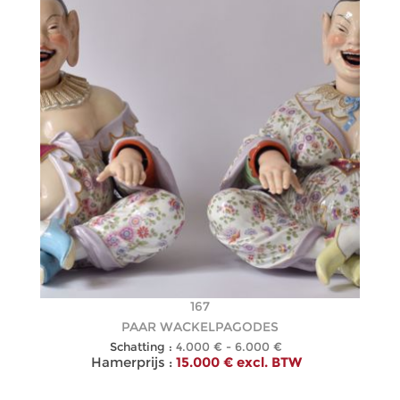
167
PAAR WACKELPAGODES
Schatting :
4.000 € - 6.000 €
Hamerprijs :
15.000 € excl. BTW