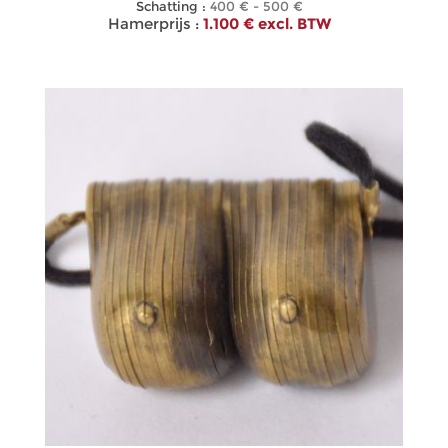
Schatting :
400 € - 500 €
Hamerprijs :
1.100 € excl. BTW