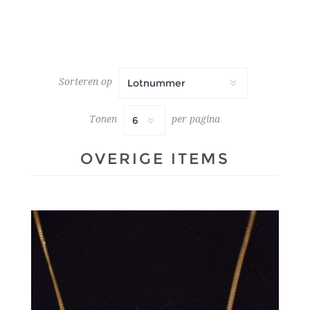
Sorteren op
Tonen
per pagina
OVERIGE ITEMS