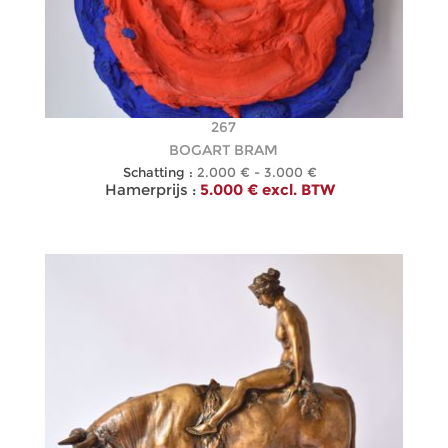
267
BOGART BRAM
Schatting :
2.000 € - 3.000 €
Hamerprijs :
5.000 € excl. BTW