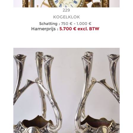
229
KOGELKLOK
Schatting :
750 € - 1.000 €
Hamerprijs :
5.700 € excl. BTW