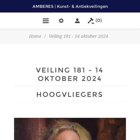
AMBERES | Kunst- & Antiekveilingen
(0)
Home
/
Veiling 181 - 14 oktober 2024
VEILING 181 - 14
OKTOBER 2024
HOOGVLIEGERS