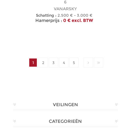
6
VANARSKY
Schatting :
2.500 € - 3.000 €
Hamerprijs :
0 € excl. BTW
1
2
3
4
5
VEILINGEN
CATEGORIEËN