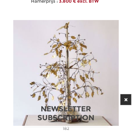
Hamerprijs :
3.800 € excl. BTW
NEWSLETTER
SUBSCRIPTION
182