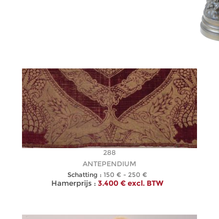
288
ANTEPENDIUM
Schatting :
150 € - 250 €
Hamerprijs :
3.400 € excl. BTW