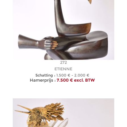
272
ETIENNE
Schatting :
1.500 € - 2.000 €
Hamerprijs :
7.500 € excl. BTW