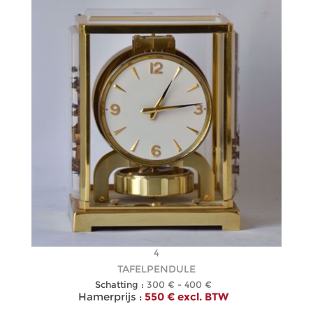
4
TAFELPENDULE
Schatting :
300 € - 400 €
Hamerprijs :
550 € excl. BTW