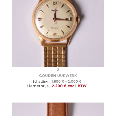
2
GOUDEN UURWERK
Schatting :
1.800 € - 2.000 €
Hamerprijs :
2.200 € excl. BTW