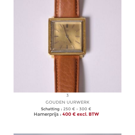
3
GOUDEN UURWERK
Schatting :
250 € - 300 €
Hamerprijs :
400 € excl. BTW