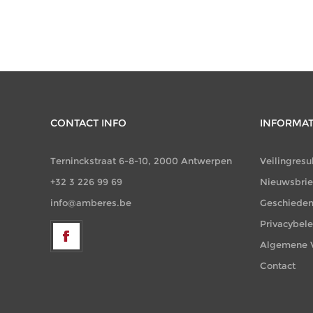
CONTACT INFO
INFORMAT
Terninckstraat 6-8-10, 2000 Antwerpen
Veilingresu
+32 3 226 99 69
Nieuwsbrie
info@amberes.be
Geschieden
Privacybele
Algemene 
Contact