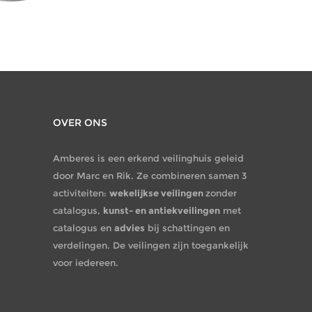
OVER ONS
Amberes is een erkend veilinghuis geleid
door Marc en Rik. Ze combineren samen 3
activiteiten:
wekelijkse veilingen
zonder
catalogus,
kunst- en antiekveilingen
met
catalogus en
advies
bij schattingen en
verdelingen. De veilingen zijn toegankelijk
voor iedereen.