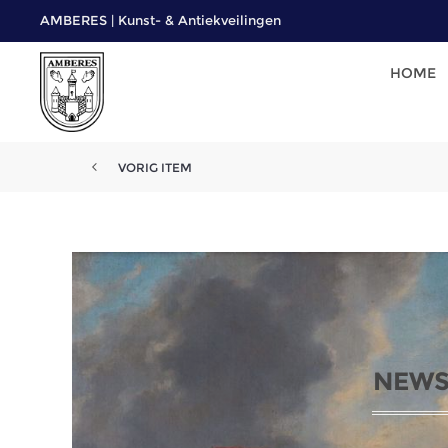
AMBERES | Kunst- & Antiekveilingen
HOME
VORIG ITEM
NEWS