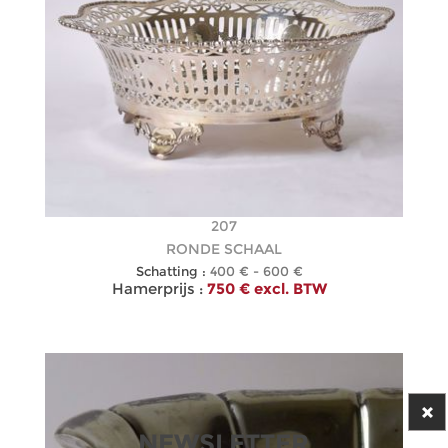
207
RONDE SCHAAL
Schatting :
400 € - 600 €
Hamerprijs :
750 € excl. BTW
NEWSLETTER