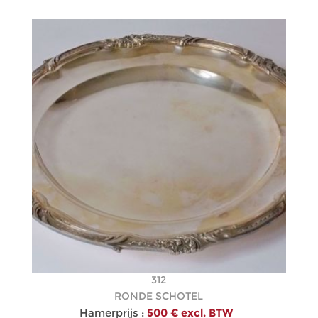
312
RONDE SCHOTEL
Hamerprijs :
500 € excl. BTW