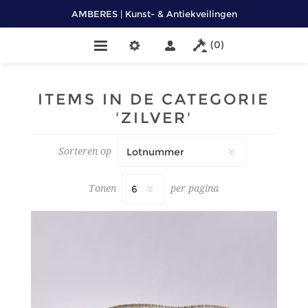
AMBERES | Kunst- & Antiekveilingen
(0)
ITEMS IN DE CATEGORIE
'ZILVER'
Sorteren op
Tonen
per pagina