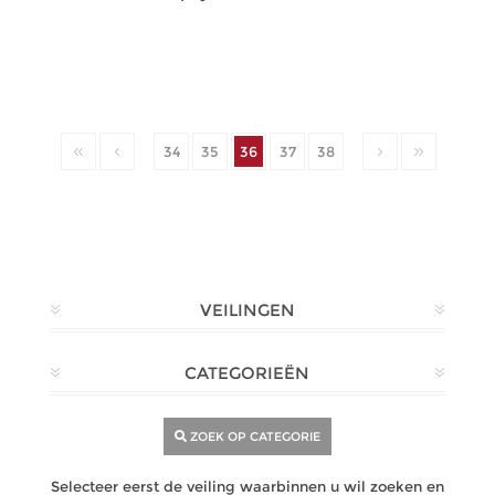
34
35
36
37
38
VEILINGEN
CATEGORIEËN
ZOEK OP CATEGORIE
Selecteer eerst de veiling waarbinnen u wil zoeken en