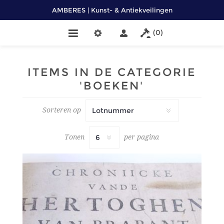
AMBERES | Kunst- & Antiekveilingen
(0)
ITEMS IN DE CATEGORIE
'BOEKEN'
Sorteren op
Tonen
per pagina