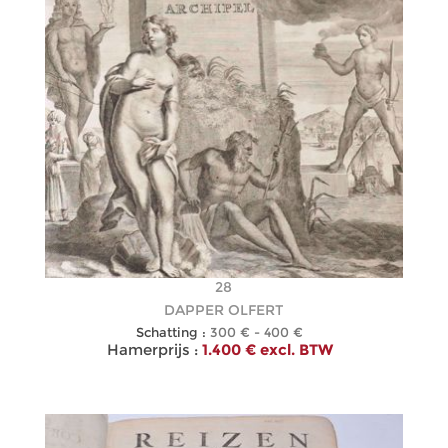
28
DAPPER OLFERT
Schatting :
300 € - 400 €
Hamerprijs :
1.400 € excl. BTW