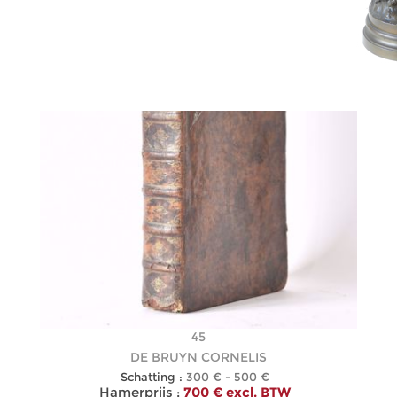
45
DE BRUYN CORNELIS
Schatting :
300 € - 500 €
Hamerprijs :
700 € excl. BTW