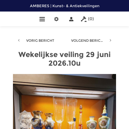
AMBERES | Kunst- & Antiekveilingen
(0)
VORIG BERICHT
VOLGEND BERICHT
Wekelijkse veiling 29 juni
2026.10u