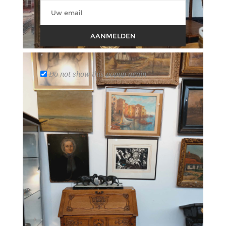
AANMELDEN
Do not show this popup again