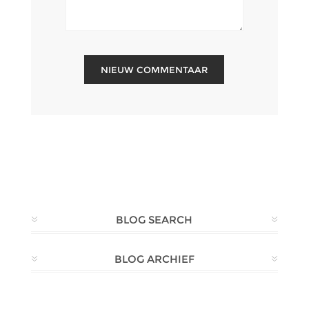
BLOG SEARCH
BLOG ARCHIEF