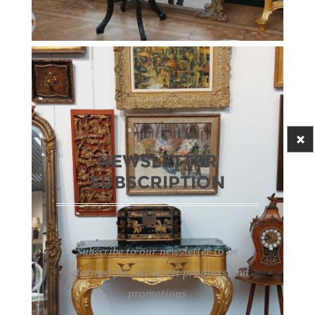
NEWSLETTER
SUBSCRIPTION
Subscribe to our newsletter to be
informed for our latest products and
promotions